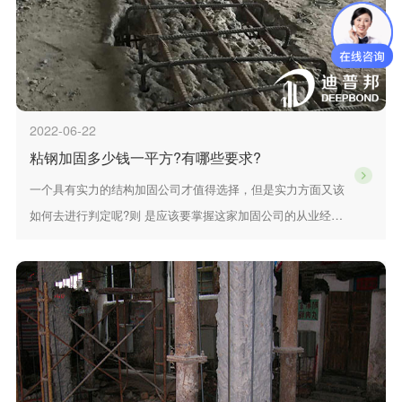
2022-06-22
粘钢加固多少钱一平方?有哪些要求?
一个具有实力的结构加固公司才值得选择，但是实力方面又该
如何去进行判定呢?则 是应该要掌握这家加固公司的从业经
验。在市场上屹立多年，并且越来越发展壮大， 这样的公司才
真正值得选择。另外有关加固公司的口碑