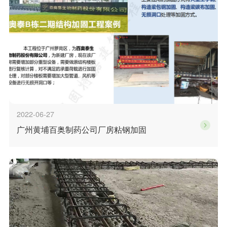
2022-06-27
广州黄埔百奥制药公司厂房粘钢加固