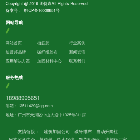
Copyright @ 2019 固特嘉All Rights Reserved
备案号：
粤ICP备16008951号
网站导航
网站首页
植筋胶
行业案例
迪普邦品牌
碳纤维胶布
新闻资讯
应用解决方案
加固材料中心
联系我们
服务热线
18988995651
邮箱：13511429@qq.com
地址：广州市天河区中山大道中1025号311房
友情链接：
建筑加固公司
碳纤维布
自动升降柱
日本留学中介
补偿器
热水锅炉
散货船海运
挤塑板厂家