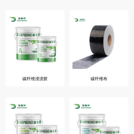
碳纤维浸渍胶
碳纤维布