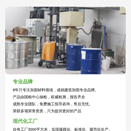
0
9
9
8
7
0
0
0
9
8
0
9
0
专业品牌
8年只专注加固材料领域，成就建筑加固专业品牌。
产品由国检中心抽检，权威检测，报告齐全
成熟专业团队，免费施工指导咨询，售后无忧。
荣获多项荣誉资质，只为提供更好的产品
现代化工厂
自有工厂3000平方米，实现规模化、标准化、规范化生产。