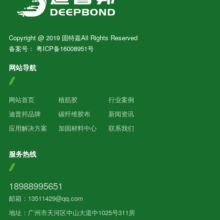
Copyright @ 2019 固特嘉All Rights Reserved
备案号：
粤ICP备16008951号
网站导航
网站首页
植筋胶
行业案例
迪普邦品牌
碳纤维胶布
新闻资讯
应用解决方案
加固材料中心
联系我们
服务热线
18988995651
邮箱：13511429@qq.com
地址：广州市天河区中山大道中1025号311房