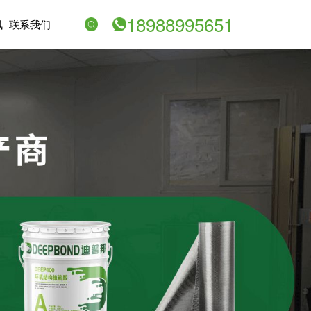
18988995651
讯
联系我们