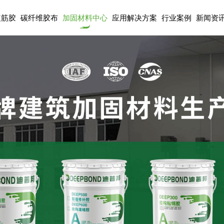
植筋胶
碳纤维胶布
加固材料中心
应用解决方案
行业案例
新闻资