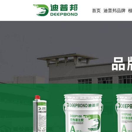
首页
迪普邦品牌