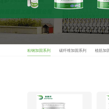
粘钢加固系列
碳纤维加固系列
植筋加