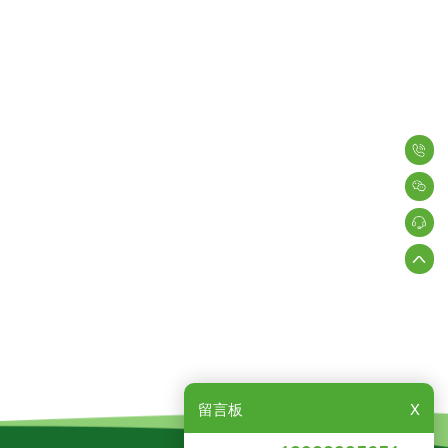
留言板
X