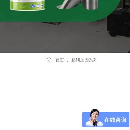
首页
粘钢加固系列
>