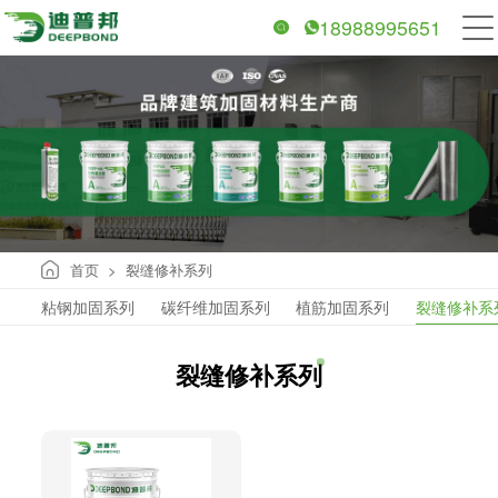
18988995651
首页
裂缝修补系列
>
粘钢加固系列
碳纤维加固系列
植筋加固系列
裂缝修补系
裂缝修补系列