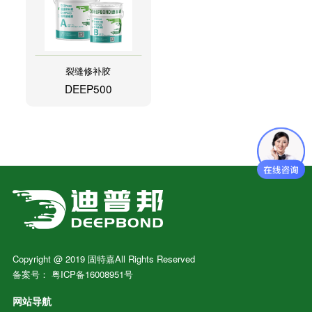
裂缝修补胶
DEEP500
Copyright @ 2019 固特嘉All Rights Reserved
备案号：
粤ICP备16008951号
网站导航