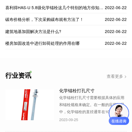
喜利得HAS-U 5.8级化学锚栓这几个特别的地方你知道
2022-06-22
吗？
碳布价格分析，下次采购碳布就有方法了！
2022-06-22
建筑地基加固解决方法是什么?
2022-06-22
楼房加固改造中进行卸荷处理的作用在哪
2022-06-22
行业资讯
查看更多 >
化学锚栓打孔尺寸
化学锚栓打孔尺寸需要根据具体的应用
和锚栓规格来确定。在一般的应用场景
中，化学锚栓的直径通常在10mm到
30mm之间，而锚栓的长度则可以根据
2023-09-25
实际需要进行选择。