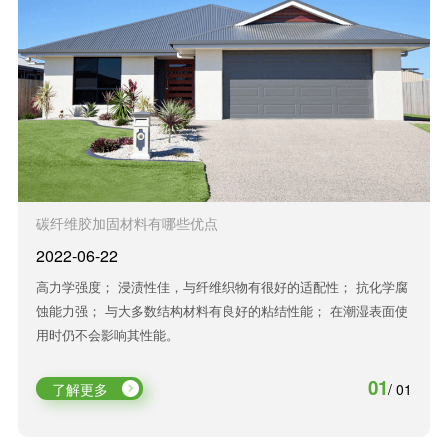
碳纤维胶加固材料有哪些优点
2022-06-22
高力学强度； 浸渍性佳，与纤维织物有很好的适配性； 抗化学腐
蚀能力强； 与大多数结构材料有良好的粘结性能； 在潮湿表面使
用时仍不会影响其性能。
01
了解更多
/ 01