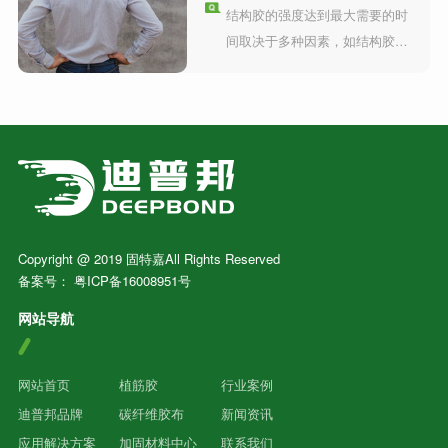
结构胶的强度达到最大需要的时
常采用优质环氧树脂和固化剂作
间取决于多种因素，如结构胶的
为主要成分，并添加各种改性助
种类、厚度和使用环境等。因
剂和填料，以满足不同使用需
此，在使用结构胶时需要注意以
求。
下几点，以保证其性能和安全
性。 ​
Copyright @ 2019 固特嘉All Rights Reserved
备案号：
粤ICP备16008951号
网站导航
网站首页
植筋胶
行业案例
迪普邦品牌
碳纤维胶布
新闻资讯
应用解决方案
加固材料中心
联系我们