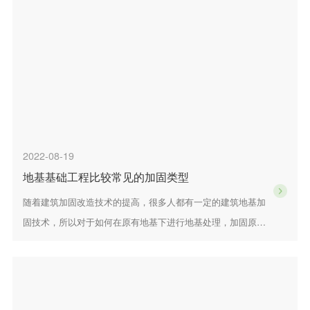
2022-08-19
地基基础工程比较常见的加固类型
随着建筑加固改造技术的提高，很多人都有一定的建筑地基加
固技术，所以对于如何在原有地基下进行地基处理，加固原有
地基有特殊的要求。下面小编介绍常见的地基加固技术，对地
基加固的选择进行初步研究。