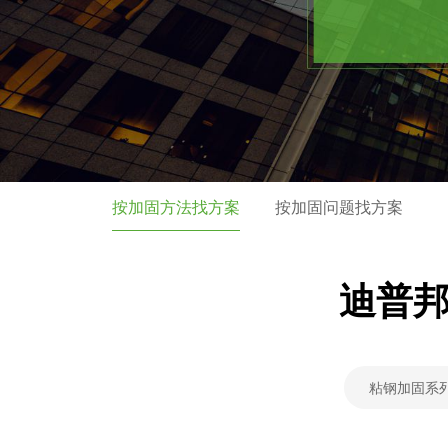
按加固方法找方案
按加固问题找方案
迪普
粘钢加固系