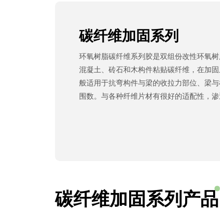
碳纤维加固系列
环氧树脂碳纤维系列胶是双组份改性环氧树
混凝土、砖石和木构件粘贴碳纤维，在加固
般适用于抗弯构件与梁的收拉力部位、梁与
围数。与各种纤维片材有很好的适配性，渗
凝土表层，耐老化耐腐蚀，固化后机械性能
弹性。
碳纤维加固系列产品