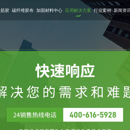
植筋胶
碳纤维胶布
加固材料中心
应用解决方案
行业案例
新闻资