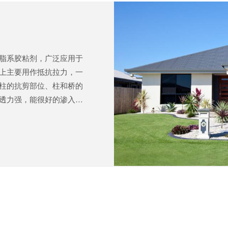
脂系胶粘剂，广泛应用于
上主要用作抵抗拉力，一
柱的抗剪部位、柱和桥的
透力强，能很好的渗入混
优良，强韧且具有一定的