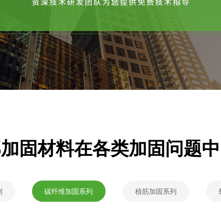
邦加固材料在各类加固问题中
列
碳纤维加固系列
植筋加固系列