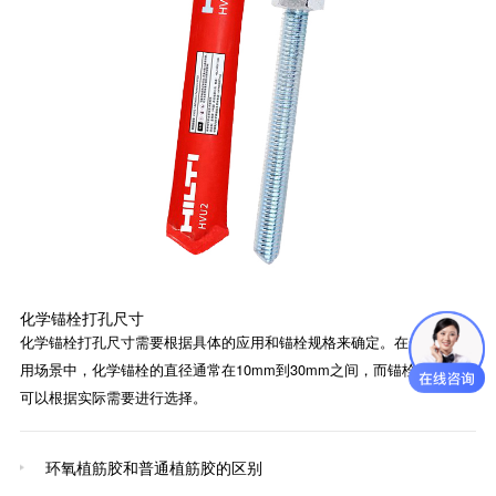
化学锚栓打孔尺寸
化学锚栓打孔尺寸需要根据具体的应用和锚栓规格来确定。在一般的应
用场景中，化学锚栓的直径通常在10mm到30mm之间，而锚栓的长度则
可以根据实际需要进行选择。
环氧植筋胶和普通植筋胶的区别