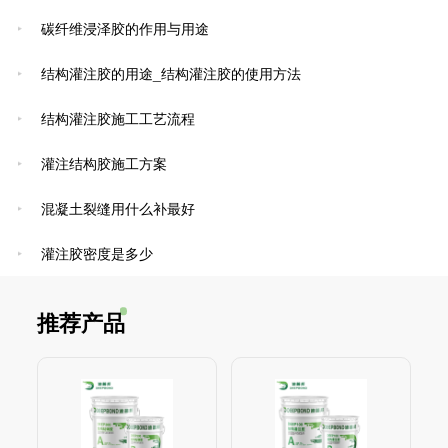
碳纤维浸泽胶的作用与用途
结构灌注胶的用途_结构灌注胶的使用方法
结构灌注胶施工工艺流程
灌注结构胶施工方案
混凝土裂缝用什么补最好
灌注胶密度是多少
推荐产品