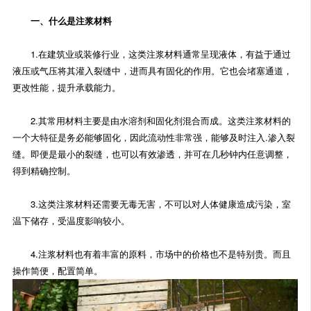
一、什么是注浆材料
1.在建筑业或装修行业，这类注浆材料通常呈现液体，有益于通过
液压或气压将其灌入裂缝中，进而具有固化的作用。它也会堵塞通道，
更改性能，提升承载能力。
2.其常用材料主要是由水溶剂和固化剂混合而成。这类注浆材料的
一个大特征是务必能够固化，因此流动性非常强，能够及时注入.渗入裂
缝。即便是最小的裂缝，也可以有效渗透，并可在几秒钟内任意调整，
得到精确控制。
3.这类注浆材料还需要无毒无害，不可以对人体健康造成污染，室
温下储存，受温度影响较小。
4.注浆材料也有着丰富的原料，市场中的价格也不是特别贵。而且
操作简便，配置简单。