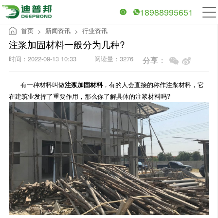
18988995651
首页
新闻资讯
行业资讯
>
>
注浆加固材料一般分为几种?
时间：2022-09-13 10:33
阅读量：3276
分享：
有一种材料叫做
注浆加固材料
，有的人会直接的称作注浆材料，它
在建筑业发挥了重要作用，那么你了解具体的注浆材料吗?