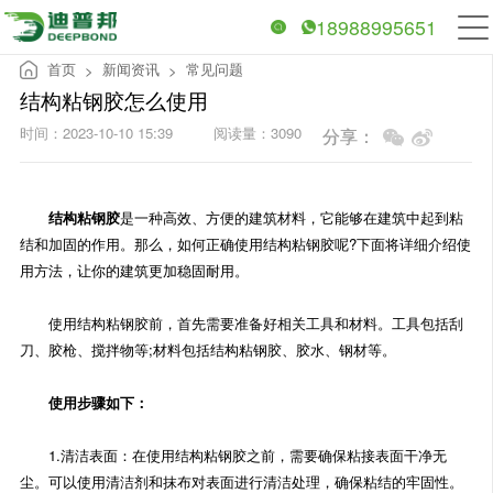
18988995651
首页
新闻资讯
常见问题
>
>
结构粘钢胶怎么使用
时间：2023-10-10 15:39
阅读量：3090
分享：
结构粘钢胶
是一种高效、方便的建筑材料，它能够在建筑中起到粘
结和加固的作用。那么，如何正确使用结构粘钢胶呢?下面将详细介绍使
用方法，让你的建筑更加稳固耐用。
使用结构粘钢胶前，首先需要准备好相关工具和材料。工具包括刮
刀、胶枪、搅拌物等;材料包括结构粘钢胶、胶水、钢材等。
使用步骤如下：
1.清洁表面：在使用结构粘钢胶之前，需要确保粘接表面干净无
尘。可以使用清洁剂和抹布对表面进行清洁处理，确保粘结的牢固性。