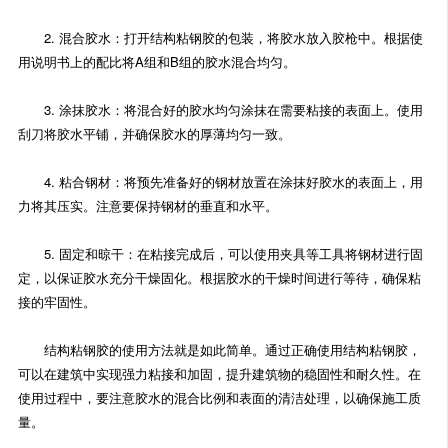
2. 混合胶水：打开结构粘钢胶的包装，将胶水放入胶枪中。根据使
用说明书上的配比将A组和B组的胶水混合均匀。
3. 涂抹胶水：将混合好的胶水均匀涂抹在需要粘接的表面上。使用
刮刀将胶水平铺，并确保胶水的厚薄均匀一致。
4. 粘合钢材：将预先准备好的钢材放置在涂抹好胶水的表面上，用
力将其压实。注意要保持钢材的垂直和水平。
5. 固定和晾干：在粘接完成后，可以使用夹具等工具将钢材进行固
定，以保证胶水充分干燥固化。根据胶水的干燥时间进行等待，确保粘
接的牢固性。
结构粘钢胶的使用方法就是如此简单。通过正确使用结构粘钢胶，
可以在建筑中实现强力粘接和加固，提升建筑物的稳固性和耐久性。在
使用过程中，要注意胶水的混合比例和表面的清洁处理，以确保施工质
量。