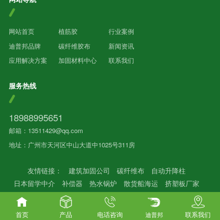
网站首页
植筋胶
行业案例
迪普邦品牌
碳纤维胶布
新闻资讯
应用解决方案
加固材料中心
联系我们
服务热线
18988995651
邮箱：13511429@qq.com
地址：广州市天河区中山大道中1025号311房
友情链接：
建筑加固公司
碳纤维布
自动升降柱
日本留学中介
补偿器
热水锅炉
散货船海运
挤塑板厂家
首页
产品
电话咨询
联系我们
迪普邦